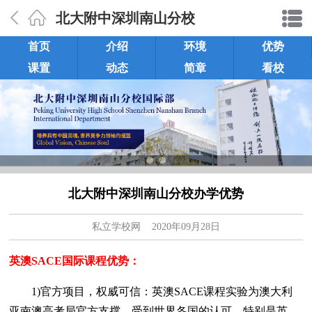
北大附中深圳南山分校
首页
介绍
环境
优势
课置
动态
简章
看校
北大附中深圳南山分校办学优势
私立学校网
2020年09月28日
英澳SACE国际课程优势：
1)官方项目，权威可信：英澳SACE课程实验为澳大利
亚南澳高考局官方支撑，受到世界各国的认可，特别是英