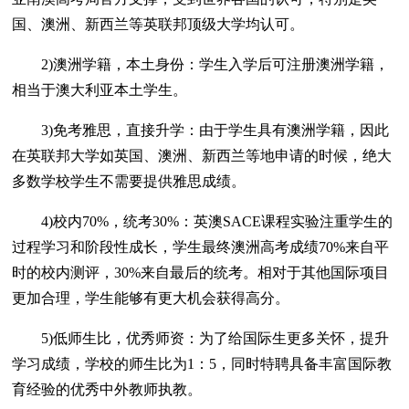
国、澳洲、新西兰等英联邦顶级大学均认可。
2)澳洲学籍，本土身份：学生入学后可注册澳洲学籍，
相当于澳大利亚本土学生。
3)免考雅思，直接升学：由于学生具有澳洲学籍，因此
在英联邦大学如英国、澳洲、新西兰等地申请的时候，绝大
多数学校学生不需要提供雅思成绩。
4)校内70%，统考30%：英澳SACE课程实验注重学生的
过程学习和阶段性成长，学生最终澳洲高考成绩70%来自平
时的校内测评，30%来自最后的统考。相对于其他国际项目
更加合理，学生能够有更大机会获得高分。
5)低师生比，优秀师资：为了给国际生更多关怀，提升
学习成绩，学校的师生比为1：5，同时特聘具备丰富国际教
育经验的优秀中外教师执教。