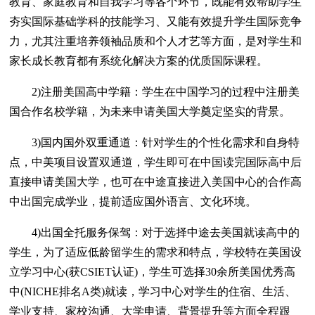
教育、家庭教育和自我学习等各个环节，既能有效帮助学生
夯实国际基础学科的技能学习、又能有效提升学生国际竞争
力，尤其注重培养领袖品质和个人才艺等方面，是对学生和
家长成长教育都有系统化解决方案的优质国际课程。
2)注册美国高中学籍：学生在中国学习的过程中注册美
国合作名校学籍，为未来申请美国大学奠定坚实的背景。
3)国内国外双重通道：针对学生的个性化需求和自身特
点，中美项目设置双通道，学生即可在中国读完国际高中后
直接申请美国大学，也可在中途直接进入美国中心的合作高
中出国完成学业，提前适应国外语言、文化环境。
4)出国全托服务保驾：对于选择中途去美国就读高中的
学生，为了适应低龄留学生的需求和特点，学校特在美国设
立学习中心(获CSIET认证)，学生可选择30余所美国优秀高
中(NICHE排名A类)就读，学习中心对学生的住宿、生活、
学业支持、家校沟通、大学申请、背景提升等方面全程跟