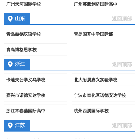
广州天河国际学校
广州英豪剑桥国际高中
山东
返回顶部
青岛赫德双语学校
青岛国开中学国际部
青岛博格思学校
浙江
返回顶部
卡迪夫公学义乌学校
北大附属嘉兴实验学校
嘉兴市诺德安达学校
宁波市奉化区诺德安达学校
浙江常春藤国际高中
杭州西溪国际学校
江苏
返回顶部