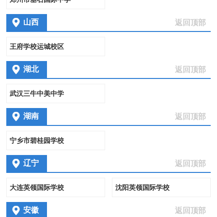
山西
返回顶部
王府学校运城校区
湖北
返回顶部
武汉三牛中美中学
湖南
返回顶部
宁乡市碧桂园学校
辽宁
返回顶部
大连英领国际学校
沈阳英领国际学校
安徽
返回顶部