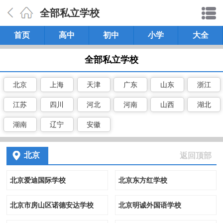
全部私立学校
首页
高中
初中
小学
大全
全部私立学校
北京
上海
天津
广东
山东
浙江
江苏
四川
河北
河南
山西
湖北
湖南
辽宁
安徽
北京
返回顶部
北京爱迪国际学校
北京东方红学校
北京市房山区诺德安达学校
北京明诚外国语学校