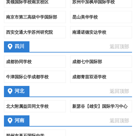
英领国际学校南京校区
苏州中加枫华国际学校
南京市第三高级中学国际部
昆山美华学校
西安交通大学苏州研究院
南通诺德安达学校
四川
返回顶部
成都协同学校
成都七中国际部
牛津国际公学成都学校
成都青苗双语学校
河北
返回顶部
北大附属益田同文学校
新瑟谷【雄安】国际学习中心
河南
返回顶部
郑州市基石国际中学