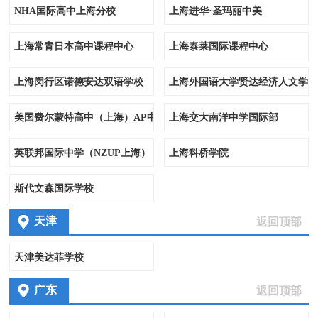
NHA国际高中上海分校
上海进华·圣玛丽中美
上海常青日本高中课程中心
上海泰莱国际课程中心
上海闵行区诺德安达双语学校
上海外国语大学贤达经济人文学院
美国费尔蒙特高中（上海）AP中心
上海交大南洋中学国际部
英联邦国际中学（NZUP上海）
上海科桥学院
斯代文森国际学校
天津
返回顶部
天津美达菲学校
广东
返回顶部