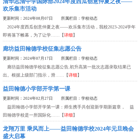
清华志清中学国际部2024年度西瓜创意仲夏之夜——
欢乐集市活动
更新时间：2024年08月07日 所属栏目：
学校动态
2024年度西瓜创意仲夏之夜——欢乐集市活动，我校2023-2024学年
即将落下帷幕，为了让学……【
详细
】
廊坊益田翰德学校征集志愿公告
更新时间：2024年07月17日 所属栏目：
学校动态
廊坊益田翰德学校征集志愿公告,初升高第一批次志愿录取结果已
出。根据上级部门指示，滑……【
详细
】
益田翰德小学部开学第一课
更新时间：2024年02月27日 所属栏目：
学校动态
益田翰德小学部开学第一课：师生携手共创迎新学期新篇章， 益
田翰德学校是一所国际化……【
详细
】
龙翔万里 乘风而上——益田翰德学校2024年元旦晚会
盛大启幕