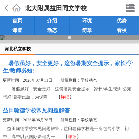
北大附属益田同文学校
首页
介绍
环境
优势
课置
动态
简章
看校
河北私立学校
暑假虽好，安全更好，这份暑期安全提示，家长/学
生/教师必知!
更新时间：2026年07月11日 所属栏目：
学校动态
暑假虽好，安全更好，这份暑期安全提示，家长/学生/教师必知!
您好!暑期已至，为保障……【
详细
】
益田翰德学校常见问题解答
更新时间：2026年06月28日 所属栏目：
学校动态
益田翰德学校常见问题解答，益田翰德学校是一所包含小学、初
中、高中以及国际课程为一……【
详细
】