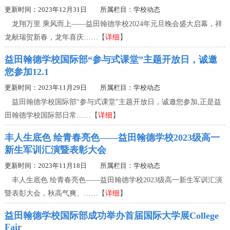
更新时间：2023年12月31日 所属栏目：
学校动态
龙翔万里 乘风而上——益田翰德学校2024年元旦晚会盛大启幕，祥
龙献瑞贺新春，龙年喜庆……【
详细
】
益田翰德学校国际部“参与式课堂”主题开放日，诚邀
您参加12.1
更新时间：2023年11月29日 所属栏目：
学校动态
益田翰德学校国际部“参与式课堂”主题开放日，诚邀您参加,正是益
田翰德学校国际部日常……【
详细
】
丰人生底色 绘青春亮色——益田翰德学校2023级高一
新生军训汇演暨表彰大会
更新时间：2023年11月18日 所属栏目：
学校动态
丰人生底色 绘青春亮色——益田翰德学校2023级高一新生军训汇演
暨表彰大会，秋高气爽、……【
详细
】
益田翰德学校国际部成功举办首届国际大学展College
Fair