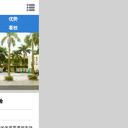
优势
看校
验
校的发展要遵循市场