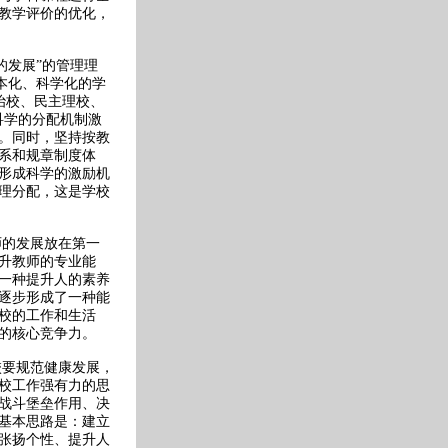
教学评价的优化，
的发展”的管理理
本化、科学化的学
治校、民主理校、
科学的分配机制激
。同时，坚持按教
系和规章制度体
形成科学的激励机
理分配，这是学校
师的发展放在第一
升教师的专业能
一种提升人的素养
逐步形成了一种能
校的工作和生活
的核心竞争力。
校要规范健康发展，
校工作强有力的思
战斗堡垒作用、决
基本思路是：建立
张扬个性、提升人