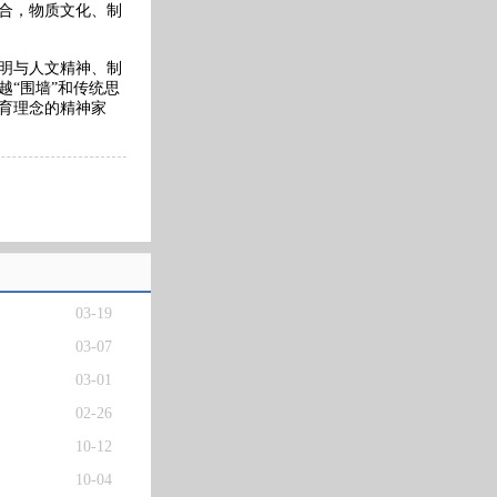
合，物质文化、制
明与人文精神、制
“围墙”和传统思
育理念的精神家
03-19
03-07
03-01
02-26
10-12
10-04