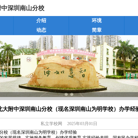
附中深圳南山分校
介绍
环境
动态
简章
北大附中深圳南山分校（现名深圳南山为明学校）办学经
私立学校网
2025年03月01日
分校（现名深圳南山为明学校）办学经验
的发展规律，实施服务教育，创建优质教育 实践经验表明，国有民办学