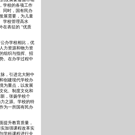
，学校的各项工作
。同时，国有民办
发展需要，为儿童
、学校管理高水
在表征的 “优质
有公办学校相比，优
人力资源和物力资
的组织与指挥、招
势。在办学过程中
文脉，引进北大附中
和创建现代学校办
境为重点，以发展
文化、制度文化和
创新，张扬学校个
动力之源。学校的特
作为一所国有民办
面提升教育质量，
切实加强课程改革实
与学科课程进行全