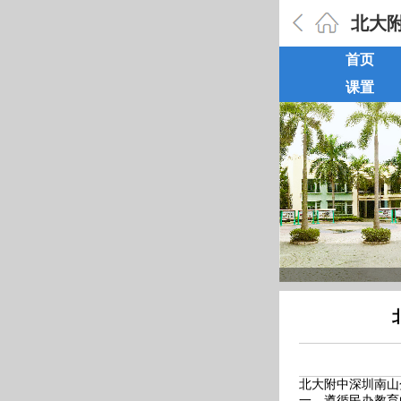
北大
首页
课置
北大附中深圳南山
一、遵循民办教育