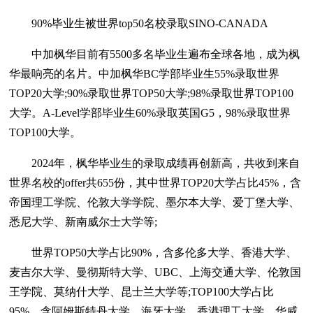
90%毕业生被世界top50名校录取SINO-CANADA
中加枫华目前有5500多名毕业生遍布全球各地，成为枫
华最响亮的名片。中加枫华BC学部毕业生55%录取世界
TOP20大学;90%录取世界TOP50大学;98%录取世界TOP100
大学。A-Level学部毕业生60%录取英国G5，98%录取世界
TOP100大学。
2024年，枫华毕业生的录取成绩再创新高，共收到来自
世界名校的offer共655份，其中世界TOP20大学占比45%，含
帝国理工学院、伦敦大学学院、墨尔本大学、爱丁堡大学、
悉尼大学、新南威尔士大学等;
世界TOP50大学占比90%，含多伦多大学、香港大学、
麦吉尔大学、曼彻斯特大学、UBC、上海交通大学、伦敦国
王学院、莫纳什大学、昆士兰大学等;TOP100大学占比
95%，含阿姆斯特丹大学、海牙大学、香港理工大学、华威