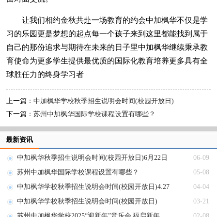
让我们相约金秋共赴一场教育的约会中加枫华不仅是学
习的乐园更是梦想的起点每一个孩子来到这里都能找到属于
自己的那份追求与期待在未来的日子里中加枫华继续秉承教
育使命为更多学生提供最优质的国际化教育培养更多具有全
球胜任力的终身学习者
上一篇：
中加枫华学校秋季招生说明会时间(校园开放日)
下一篇：
苏州中加枫华国际学校课程设置有哪些？
最新资讯
中加枫华秋季招生说明会时间(校园开放日)6月22日
06-09
苏州中加枫华国际学校课程设置有哪些？
05-08
中加枫华学校秋季招生说明会时间(校园开放日)4.27
04-04
中加枫华学校秋季招生说明会时间(校园开放日)
03-21
苏州中加枫华学校2025“迎新年”音乐会|福启新年，共赴新程
02-08