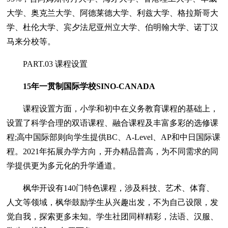
大学、奥克兰大学、阿德莱德大学、利兹大学、格拉斯哥大
学、杜伦大学、宾夕法尼亚州立大学、伯明翰大学、诺丁汉
马来分校等。
PART.03 课程设置
15年一贯制国际学校SINO-CANADA
课程设置方面，小学和初中在义务教育课程的基础上，
设置了科学合理的双语课程、融合课程及丰富多彩的选修课
程;高中国际部则向学生提供BC、A-Level、AP和中日国际课
程。2021年拓展办学方向，开办精品普高，为不同需求的同
学提供更为多元化的升学通道。
枫华开设有140门特色课程，涉及科技、艺术、体育、
人文等领域，枫华鼓励学生从兴趣出发，不为自己设限，发
觉自我，探索更多未知。学生社团同样精彩，法语、汉服、