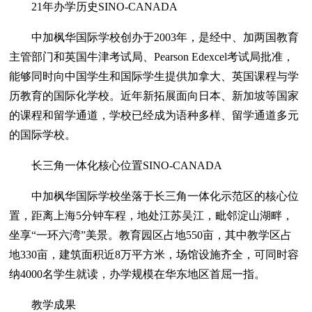
21年办学历史SINO-CANADA
中加枫华国际学校创办于2003年，是经中、加两国教育
主管部门和英国牛津考试局、Pearson Edexcel考试局批准，
能够同时向中国学生和国际学生提供加拿大、英国课程与学
历教育的国际化学校。近年新拓展面向日本、新加坡等国家
的课程和留学通道，学校已经成为语种多样、留学通道多元
的国际学校。
长三角一体化核心位置SINO-CANADA
中加枫华国际学校坐落于长三角一体化示范区的核心位
置，距离上海5分钟车程，地处江苏吴江，毗邻淀山湖畔，
坐享“一环六湾”美景。教育园区占地550亩，其中教学区占
地330亩，建筑面积近8万平方米，场馆设施齐全，可同时容
纳4000名学生就读，办学规模在华东地区首屈一指。
教学成果