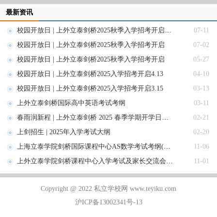
最新资讯
校园开放日 | 上外立泰剑桥2025秋季入学招考开启7月20日
07-11
校园开放日 | 上外立泰剑桥2025秋季入学招考开启
07-02
校园开放日 | 上外立泰剑桥2025秋季入学招考开启
05-27
校园开放日 | 上外立泰剑桥2025入学招考开启4.13
04-10
校园开放日 | 上外立泰剑桥2025入学招考开启3.15
03-13
上外立泰剑桥国际高中英语考试考纲
03-11
春雨润新程 | 上外立泰剑桥 2025 春季学期开学日记录
02-21
上剑招生 | 2025年入学考试大纲
02-20
上海立泰学院剑桥国际课程中心AS数学考试考纲(国际卷)
11-06
上外立泰学院剑桥课程中心入学考试及家长交流会11月2日
11-01
Copyright @ 2022 私立学校网 www.teyiku.com
沪ICP备13002341号-13