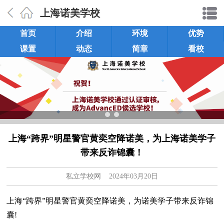
上海诺美学校
首页
介绍
环境
优势
课置
动态
简章
看校
上海“跨界”明星警官黄奕空降诺美，为上海诺美学子
带来反诈锦囊！
私立学校网
2024年03月20日
上海“跨界”明星警官黄奕空降诺美，为诺美学子带来反诈锦
囊!