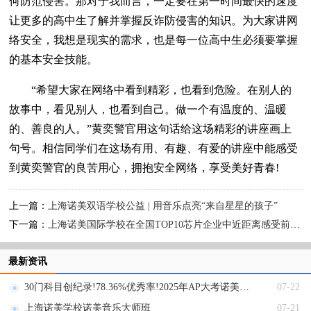
何防范侵害。那对于我而言，一定要在第一时间最快的速度
让更多的高中生了解并掌握反诈防侵害的知识。为大家讲网
络安全，我想是现实的需求，也是每一位高中生必须要掌握
的基本安全技能。
“希望大家在网络中看到精彩，也看到危险。在别人的
故事中，看见别人，也看到自己。做一个有温度的、温暖
的、善良的人。”黄奕警官用这句话给这场精彩的讲座画上
句号。相信同学们在这场有用、有趣、有爱的讲座中能感受
到黄奕警官的良苦用心，拥抱安全网络，享受美好青春!
上一篇：
上海诺美双语学校公益 | 用音乐点亮“来自星星的孩子”
下一篇：
上海诺美国际学校在全国TOP10芯片企业中近距离感受前沿科技、丰富职业认知!
最新资讯
30门科目创纪录!78.36%优秀率!2025年AP大考诺美学子再创佳绩!
07-22
上海诺美学校诺美音乐大师班
07-21