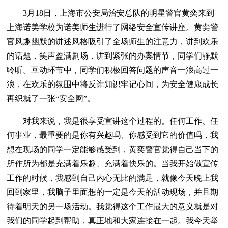
3月18日，上海市公安局治安总队的明星警官黄奕来到
上海诺美学校为诺美师生进行了网络安全宣传讲座。黄奕警
官风趣幽默的讲述风格吸引了全场师生的注意力，讲到欢乐
的话题，笑声盈满剧场，讲到紧张的办案情节，同学们静默
聆听。互动环节中，同学们积极回答问题的声音一浪高过一
浪，在欢乐的氛围中将反诈知识牢记心间，为安全健康成长
再织就了一张“安全网”。
对我来说，我是很享受宣讲这个过程的。任何工作、任
何事业，最重要的是你有兴趣吗、你感受到它的价值吗，我
想在现场的同学一定能够感受到，黄奕警官觉得自己当下的
所作所为都是充满着乐趣、充满着快乐的。当我开始做宣传
工作的时候，我感到自己内心无比的满足，就像今天晚上我
回到家里，我脑子里面想的一定是今天的活动现场，并且期
待着明天的另一场活动。我觉得这个工作最大的意义就是对
我们的同学起到帮助，真正地和大家连接在一起。我今天举