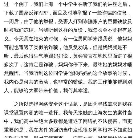
过一个例子，我们上海一个中学生在听了我们的讲座之后，
下载了国家反诈APP，而且及时地举报了一些诈骗的信息，
一周后，由于他的举报，受害人打到诈骗账户的巨额钱款及
时被我们冻结。当我听到这样的反馈，我怎么会不觉得有意
义。今天我在结束的时候，有一位男同学来跟我说，他妈妈
可能也遭遇了类似的诈骗，他反复劝说，但是妈妈就是不
听，最后他很生气地跟妈妈说，黄奕警官在地铁里面讲了很
多次了，这肯定是诈骗，妈妈你停下来。最终她的妈妈才幡
然醒悟。当我听到这位同学讲他和妈妈的这个故事的时候，
我内心是何其的激动，也非常的骄傲。我的工作能够帮到别
人，能够给大家带来价值，我何其幸运。
之所以选择网络安全这个话题，是因为寻找需求是我在
课堂设置内容的唯一选择。我每天接触的上海发生的案件当
中，我们高中生绝大多数都是遭遇了网络的不法侵害，而更
重要的是，我在案件的回访当中发现很多同学根本不知道如