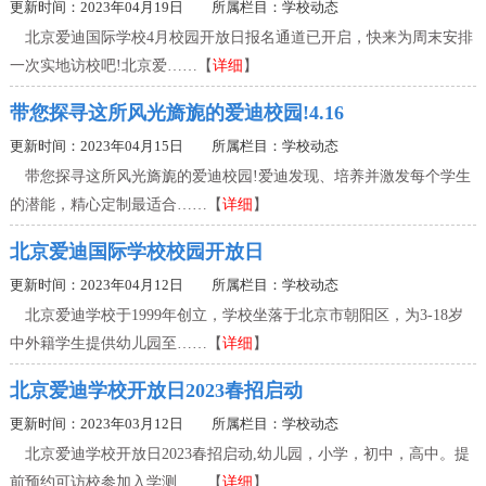
更新时间：2023年04月19日 所属栏目：
学校动态
北京爱迪国际学校4月校园开放日报名通道已开启，快来为周末安排
一次实地访校吧!北京爱……【
详细
】
带您探寻这所风光旖旎的爱迪校园!4.16
更新时间：2023年04月15日 所属栏目：
学校动态
带您探寻这所风光旖旎的爱迪校园!爱迪发现、培养并激发每个学生
的潜能，精心定制最适合……【
详细
】
北京爱迪国际学校校园开放日
更新时间：2023年04月12日 所属栏目：
学校动态
北京爱迪学校于1999年创立，学校坐落于北京市朝阳区，为3-18岁
中外籍学生提供幼儿园至……【
详细
】
北京爱迪学校开放日2023春招启动
更新时间：2023年03月12日 所属栏目：
学校动态
北京爱迪学校开放日2023春招启动,幼儿园，小学，初中，高中。提
前预约可访校参加入学测……【
详细
】